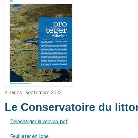
4 pages
septembre 2023
Le Conservatoire du litto
Télécharger la version .pdf
Feuilleter en ligne