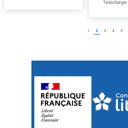
Télécharger 
1
2
3
4
5