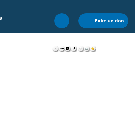
r une navigation optimale.
En savoir plus.
s
Faire un don