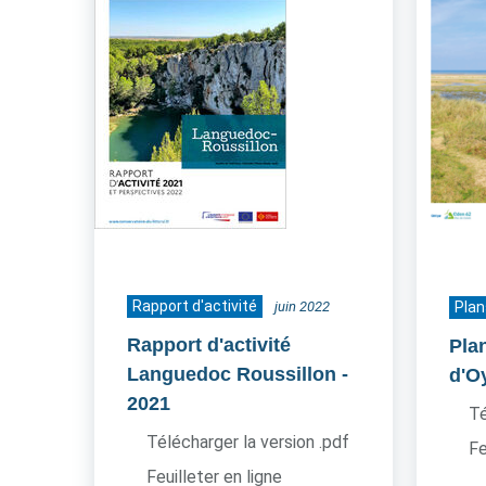
Rapport d'activité
juin 2022
Plan
Rapport d'activité
Plan
Languedoc Roussillon
-
d'O
2021
Té
Télécharger la version .pdf
Fe
Feuilleter en ligne