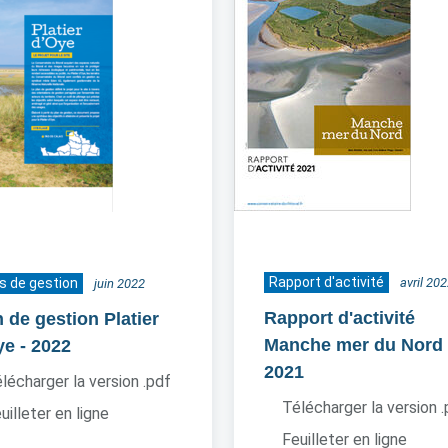
Rapport d'activité
s de gestion
avril 20
juin 2022
Rapport d'activité
 de gestion Platier
Manche mer du Nord
ye
- 2022
2021
lécharger la version .pdf
Télécharger la version 
uilleter en ligne
Feuilleter en ligne