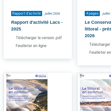
Rapport d'activité
4 pages
juillet 2026
juille
Rapport d'activité Lacs
-
Le Conserva
2025
littoral - pr
2026
Télécharger la version .pdf
Télécharger 
Feuilleter en ligne
Feuilleter en