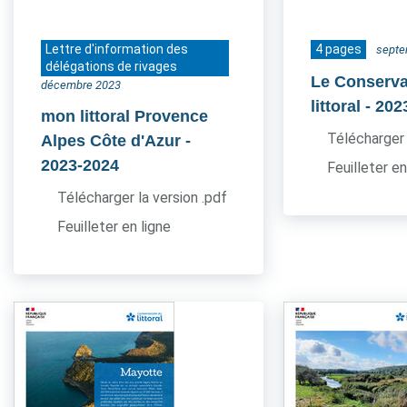
Lettre d'information des
4 pages
septe
délégations de rivages
Le Conserva
décembre 2023
littoral
- 202
mon littoral Provence
Télécharger 
Alpes Côte d'Azur
-
2023-2024
Feuilleter en
Télécharger la version .pdf
Feuilleter en ligne