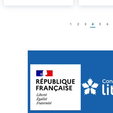
1
2
3
4
5
6