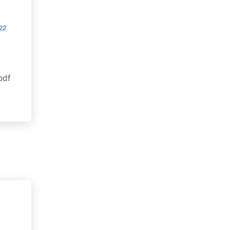
22
.pdf