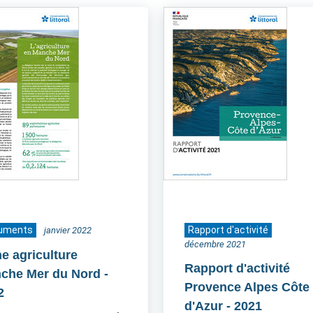
uments
Rapport d'activité
janvier 2022
décembre 2021
he agriculture
Rapport d'activité
che Mer du Nord
-
Provence Alpes Côte
2
d'Azur
- 2021