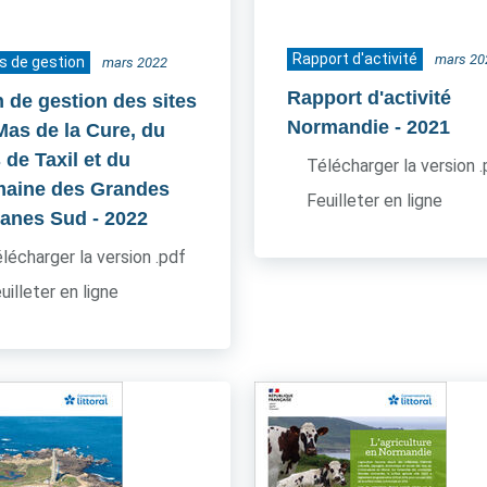
Rapport d'activité
mars 20
s de gestion
mars 2022
Rapport d'activité
n de gestion des sites
Normandie
- 2021
Mas de la Cure, du
 de Taxil et du
Télécharger la version 
aine des Grandes
Feuilleter en ligne
anes Sud
- 2022
lécharger la version .pdf
uilleter en ligne