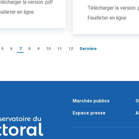
lécharger la version .pdf
Télécharger la version 
uilleter en ligne
Feuilleter en ligne
5
6
7
8
9
10
11
12
Dernière
Marchés publics
O
Espace presse
A