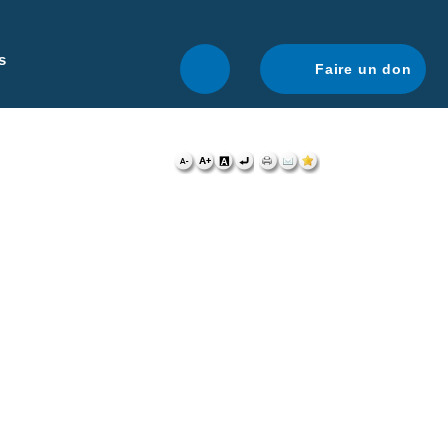
r une navigation optimale.
En savoir plus.
s
Faire un don