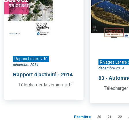
Rapport d'activité
Rivages Lettre 
décembre 2014
décembre 2014
Rapport d'activité
- 2014
83
- Automn
Télécharger la version .pdf
Télécharger 
Première
20
21
22