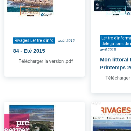
Lettre d'inform
Rivages Lettre d'info
août 2015
délégations de 
avril 2015
84
- Eté 2015
Mon littoral
Télécharger la version .pdf
Printemps 2
Télécharger 