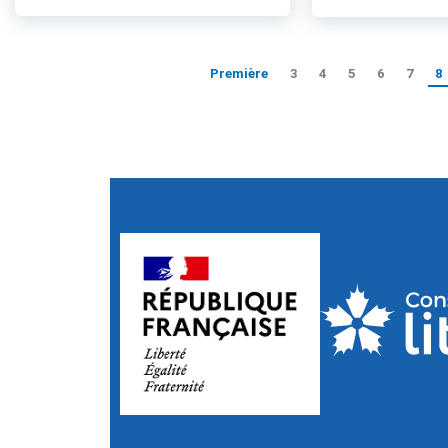
Première
3
4
5
6
7
8