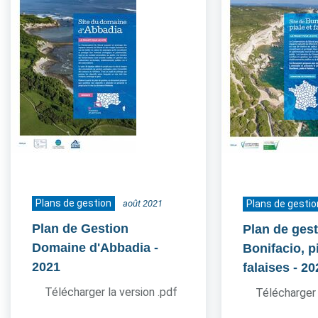
Plans de gestion
août 2021
Plans de gestio
Plan de Gestion
Plan de gest
Domaine d'Abbadia
-
Bonifacio, pi
2021
falaises
- 20
Télécharger la version .pdf
Télécharger 