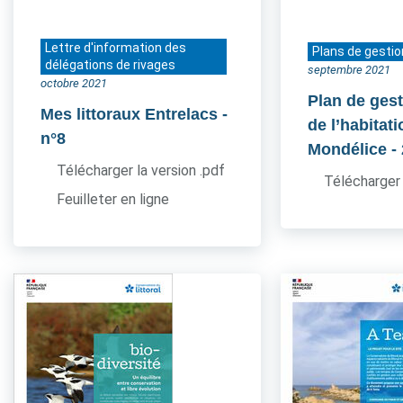
Lettre d'information des
Plans de gestio
délégations de rivages
septembre 2021
octobre 2021
Plan de gest
Mes littoraux Entrelacs
-
de l’habitati
n°8
Mondélice
-
Télécharger la version .pdf
Télécharger 
Feuilleter en ligne