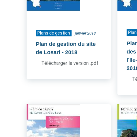
Plan
Plans de gestion
janvier 2018
Pla
Plan de gestion du site
des
de Losari
- 2018
l'Il
Télécharger la version .pdf
201
Té