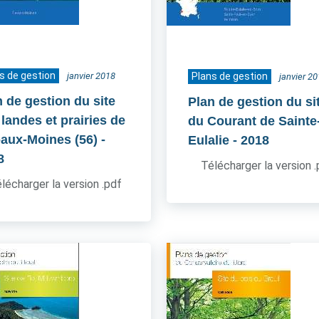
s de gestion
janvier 2018
Plans de gestion
janvier 2
n de gestion du site
Plan de gestion du si
 landes et prairies de
du Courant de Sainte
e-aux-Moines (56)
-
Eulalie
- 2018
8
Télécharger la version 
lécharger la version .pdf