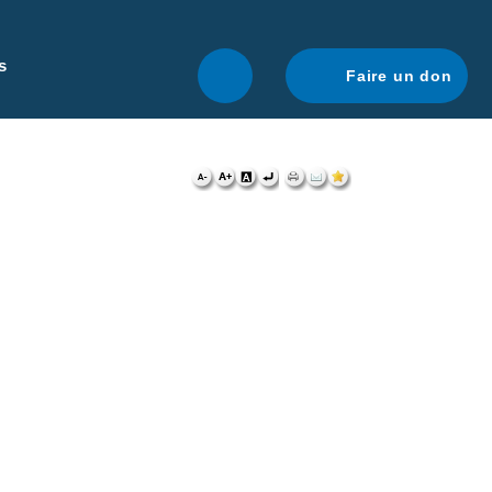
r une navigation optimale.
En savoir plus.
s
Faire un don