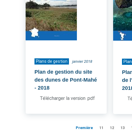
Plans de gestion
janvier 2018
Plan
Plan de gestion du site
Pla
des dunes de Pont-Mahé
de 
- 2018
201
Télécharger la version .pdf
Té
Première
11
12
13