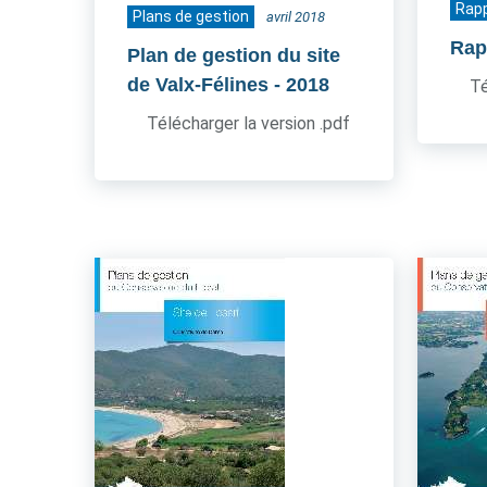
Rapp
Plans de gestion
avril 2018
Rapp
Plan de gestion du site
de Valx-Félines
- 2018
Té
Télécharger la version .pdf