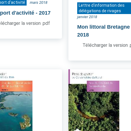
ort d'activité
mars 2018
Lettre d'information des
délégations de rivages
ort d'activité
- 2017
janvier 2018
lécharger la version .pdf
Mon littoral Bretagne
2018
Télécharger la version 