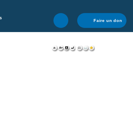
r une navigation optimale.
En savoir plus.
s
Faire un don