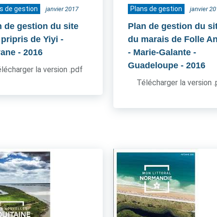
s de gestion
Plans de gestion
janvier 2017
janvier 2
n de gestion du site
Plan de gestion du si
pripris de Yiyi -
du marais de Folle A
ane
- 2016
- Marie-Galante -
Guadeloupe
- 2016
lécharger la version .pdf
Télécharger la version 