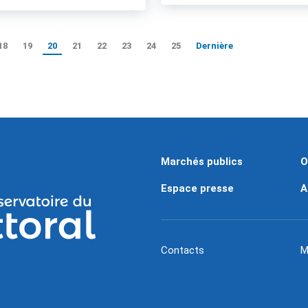
18
19
20
21
22
23
24
25
Dernière
Marchés publics
O
Espace presse
A
Contacts
M