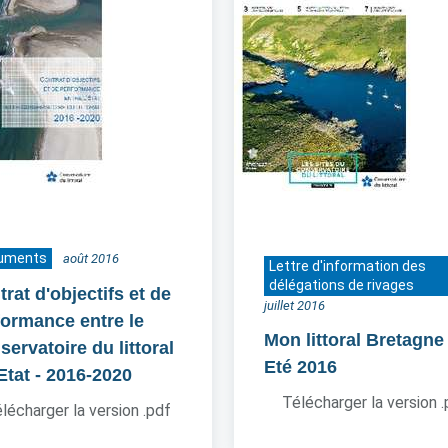
uments
août 2016
Lettre d'information des
délégations de rivages
rat d'objectifs et de
juillet 2016
formance entre le
Mon littoral Bretagne
ervatoire du littoral
Eté 2016
'Etat
- 2016-2020
Télécharger la version 
lécharger la version .pdf