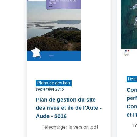
Doc
Plans de gestion
septembre 2016
Cont
per
Plan de gestion du site
Cons
des rives et île de l'Aute -
et l
Aude
- 2016
Té
Télécharger la version .pdf