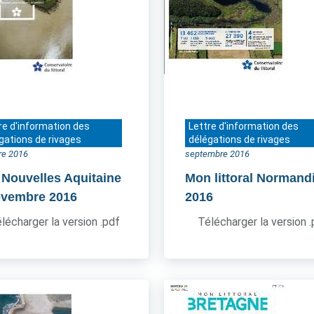
re d'information des
Lettre d'information des
gations de rivages
délégations de rivages
re 2016
septembre 2016
 Nouvelles Aquitaine
Mon littoral Normand
ovembre 2016
2016
lécharger la version .pdf
Télécharger la version 