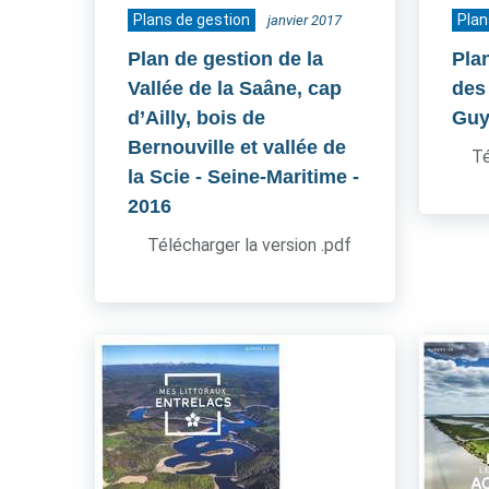
Plans de gestion
Plan
janvier 2017
Plan de gestion de la
Pla
Vallée de la Saâne, cap
des 
d’Ailly, bois de
Guy
Bernouville et vallée de
Té
la Scie - Seine-Maritime
-
2016
Télécharger la version .pdf