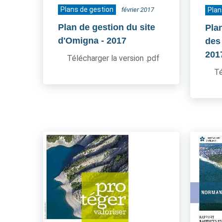
Plans de gestion
février 2017
Plan
Plan de gestion du site
Pla
d'Omigna
- 2017
des
201
Télécharger la version .pdf
Té