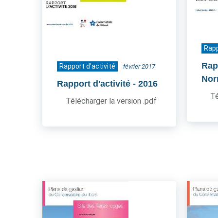
Rapp
Rapp
Rapport d'activité
février 2017
Nor
Rapport d'activité
- 2016
Té
Télécharger la version .pdf