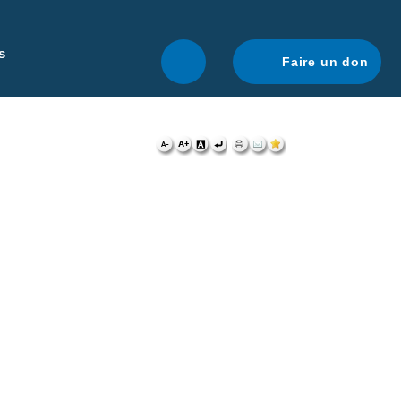
r une navigation optimale.
En savoir plus.
s
Faire un don