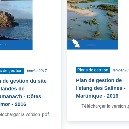
Plans de gestion
janvier 2
s de gestion
janvier 2017
Plan de gestion de
n de gestion du site
l'étang des Salines -
 landes de
Martinique
- 2016
umanac'h - Côtes
rmor
- 2016
Télécharger la version 
lécharger la version .pdf