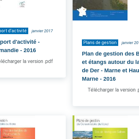
ort d'activité
janvier 2017
ort d'activité -
Plans de gestion
janvier 2
mandie
- 2016
Plan de gestion des 
lécharger la version .pdf
et étangs autour du l
de Der - Marne et Hau
Marne
- 2016
Télécharger la version 