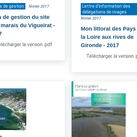
s de gestion
Lettre d'information des
février 2017
délégations de rivages
n de gestion du site
février 2017
 marais du Vigueirat
-
Mon littoral des Pays
7
la Loire aux rives de
lécharger la version .pdf
Gironde
- 2017
Télécharger la version 