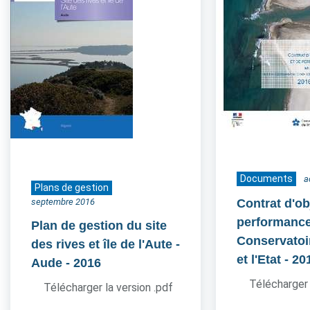
Documents
a
Plans de gestion
septembre 2016
Contrat d'ob
performance
Plan de gestion du site
Conservatoir
des rives et île de l'Aute -
et l'Etat
- 20
Aude
- 2016
Télécharger 
Télécharger la version .pdf