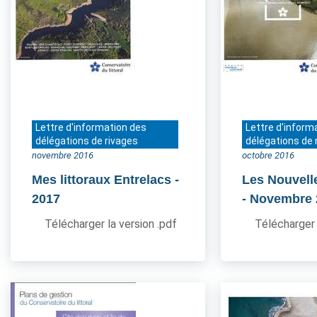
Lettre d'information des
Lettre d'inform
délégations de rivages
délégations de 
novembre 2016
octobre 2016
Mes littoraux Entrelacs
-
Les Nouvell
2017
- Novembre
Télécharger la version .pdf
Télécharger 