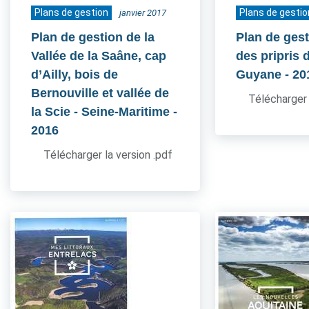
Plans de gestion
Plans de gestio
janvier 2017
Plan de gestion de la
Plan de gest
Vallée de la Saâne, cap
des pripris d
d’Ailly, bois de
Guyane
- 20
Bernouville et vallée de
Télécharger 
la Scie - Seine-Maritime
-
2016
Télécharger la version .pdf