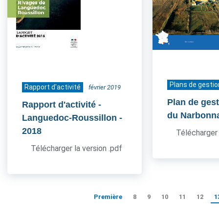
Plans de gestio
Rapport d'activité
février 2019
Plan de ges
Rapport d'activité -
du Narbonn
Languedoc-Roussillon
-
2018
Télécharger 
Télécharger la version .pdf
Première
8
9
10
11
12
1