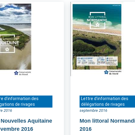
re d'information des
Lettre d'information des
gations de rivages
délégations de rivages
re 2016
septembre 2016
 Nouvelles Aquitaine
Mon littoral Normand
ovembre 2016
2016