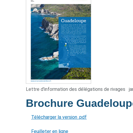
Lettre d'information des délégations de rivages
ja
Brochure Guadelou
Télécharger la version .pdf
Feuilleter en ligne