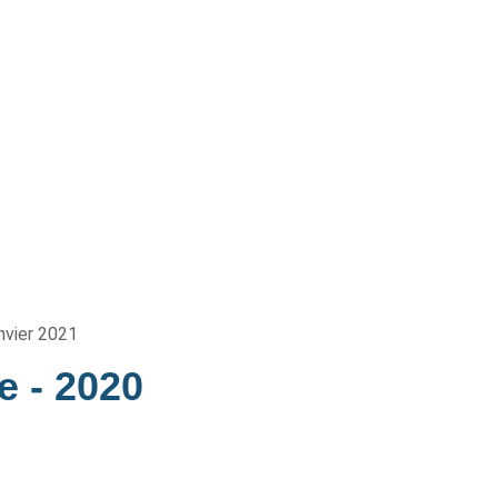
nvier 2021
pe
- 2020