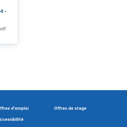
 4
-
.pdf
ffres d'emploi
Offres de stage
ccessibilité