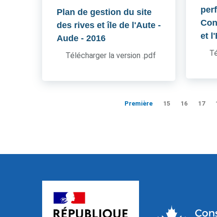
per
Plan de gestion du site
Cons
des rives et île de l'Aute -
et l
Aude
- 2016
Té
Télécharger la version .pdf
Première
15
16
17