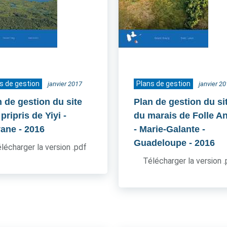
s de gestion
Plans de gestion
janvier 2017
janvier 2
n de gestion du site
Plan de gestion du si
pripris de Yiyi -
du marais de Folle A
ane
- 2016
- Marie-Galante -
Guadeloupe
- 2016
lécharger la version .pdf
Télécharger la version 