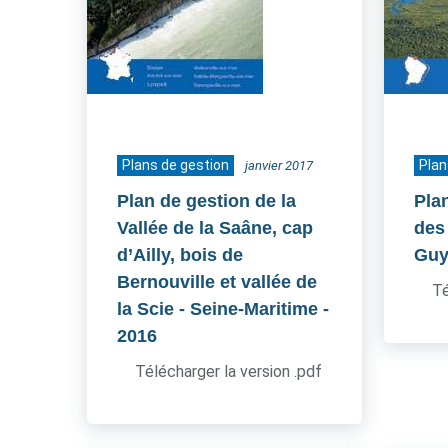
Plans de gestion
Plan
janvier 2017
Plan de gestion de la
Pla
Vallée de la Saâne, cap
des 
d’Ailly, bois de
Guy
Bernouville et vallée de
Té
la Scie - Seine-Maritime
-
2016
Télécharger la version .pdf