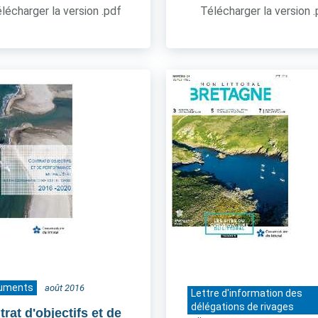
lécharger la version .pdf
Télécharger la version 
uments
août 2016
Lettre d'information des
délégations de rivages
rat d'objectifs et de