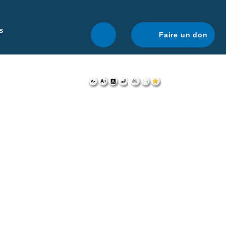
r une navigation optimale.
En savoir plus.
s
Faire un don