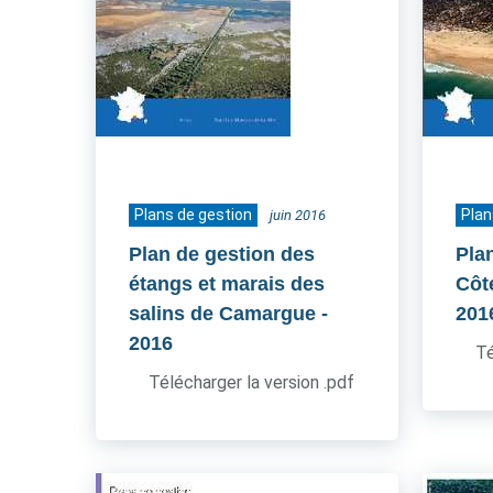
Plans de gestion
Plan
juin 2016
Plan de gestion des
Pla
étangs et marais des
Côt
salins de Camargue
-
201
2016
Té
Télécharger la version .pdf