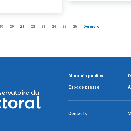
19
20
21
22
23
24
25
26
Dernière
Marchés publics
O
Espace presse
A
Contacts
M