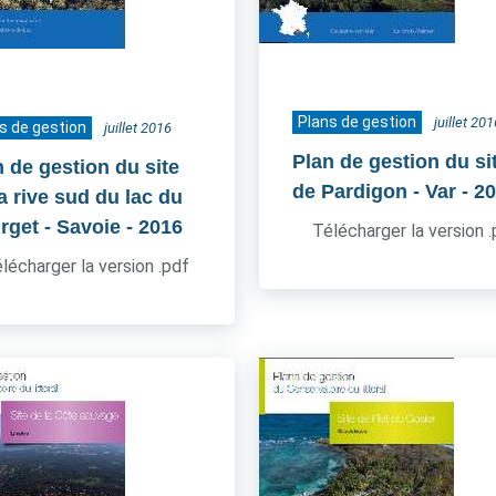
Plans de gestion
juillet 201
s de gestion
juillet 2016
Plan de gestion du si
n de gestion du site
de Pardigon - Var
- 2
a rive sud du lac du
rget - Savoie
- 2016
Télécharger la version 
lécharger la version .pdf