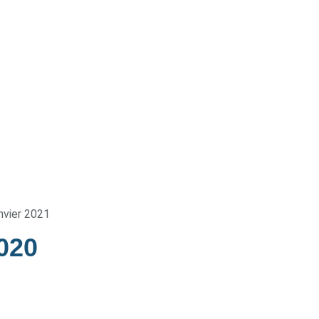
nvier 2021
2020