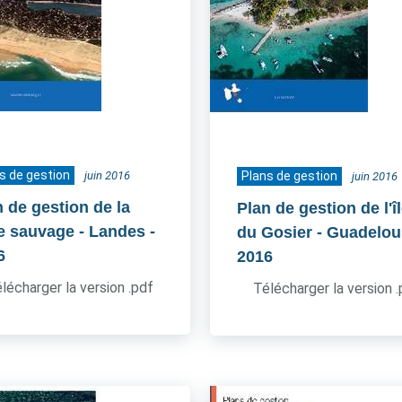
s de gestion
juin 2016
Plans de gestion
juin 2016
n de gestion de la
Plan de gestion de l'îl
e sauvage - Landes
-
du Gosier - Guadelo
6
2016
lécharger la version .pdf
Télécharger la version 