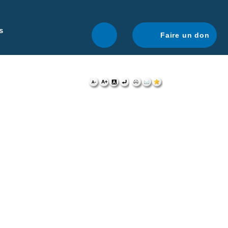
r une navigation optimale.
En savoir plus.
s
Faire un don