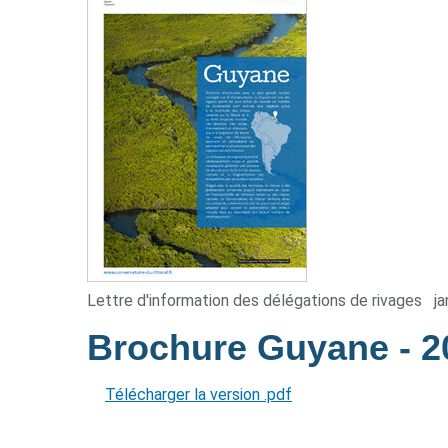
Lettre d'information des délégations de rivages
ja
Brochure Guyane
- 
Télécharger la version .pdf