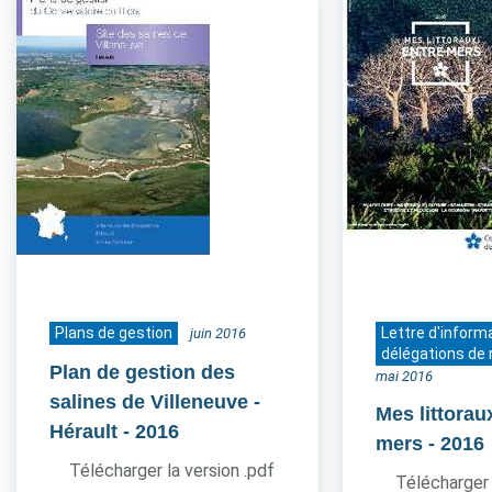
Plans de gestion
Lettre d'inform
juin 2016
délégations de 
Plan de gestion des
mai 2016
salines de Villeneuve -
Mes littorau
Hérault
- 2016
mers
- 2016
Télécharger la version .pdf
Télécharger 