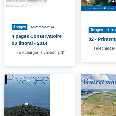
4 pages
septembre 2014
Rivages Lettre 
4 pages Conservatoire
82
- Printe
du littoral
- 2014
Télécharger 
Télécharger la version .pdf