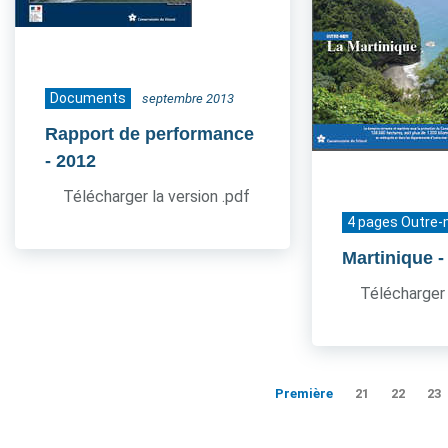
Documents
septembre 2013
Rapport de performance
- 2012
Télécharger la version .pdf
4 pages Outre-
Martinique
-
Télécharger 
Première
21
22
23