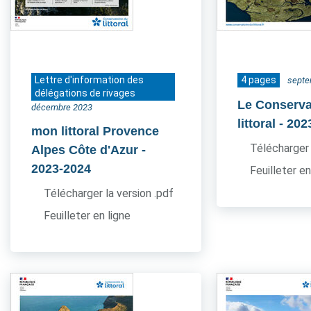
Lettre d'information des
4 pages
septe
délégations de rivages
Le Conserva
décembre 2023
littoral
- 202
mon littoral Provence
Télécharger 
Alpes Côte d'Azur
-
2023-2024
Feuilleter en
Télécharger la version .pdf
Feuilleter en ligne