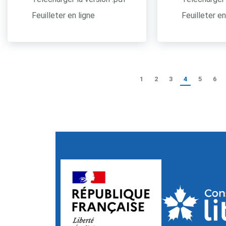
Feuilleter en ligne
Feuilleter en
1
2
3
4
5
6