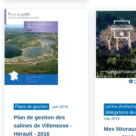
Plans de gestion
Lettre d'inform
juin 2016
délégations de 
Plan de gestion des
mai 2016
salines de Villeneuve -
Mes littorau
Hérault
- 2016