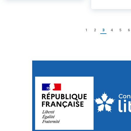
1
2
3
4
5
6