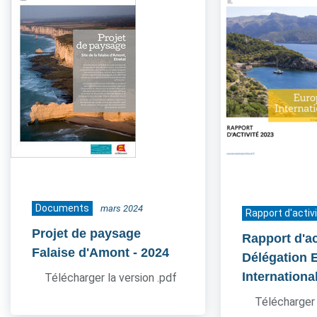
Documents
mars 2024
Rapport d'activ
Projet de paysage
Rapport d'ac
Falaise d'Amont
- 2024
Délégation 
Internationa
Télécharger la version .pdf
Télécharger 