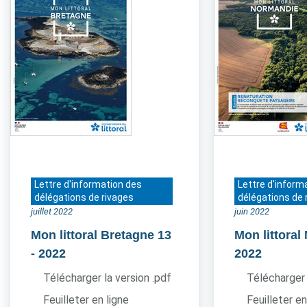
Lettre d'information des
Lettre d'inform
délégations de rivages
délégations de 
juillet 2022
juin 2022
Mon littoral Bretagne 13
Mon littora
- 2022
2022
Télécharger la version .pdf
Télécharger 
Feuilleter en ligne
Feuilleter en