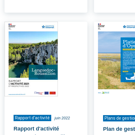
Rapport d'activité
juin 2022
Plans de gestio
Rapport d'activité
Plan de gest