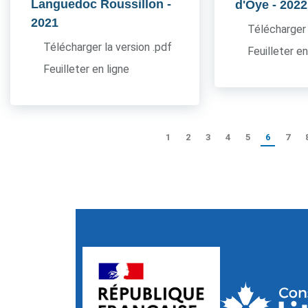
Languedoc Roussillon
-
d'Oye
- 2022
2021
Télécharger 
Télécharger la version .pdf
Feuilleter en
Feuilleter en ligne
1
2
3
4
5
6
7