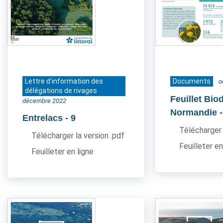
Lettre d'information des
Documents
o
délégations de rivages
Feuillet Bio
décembre 2022
Normandie
Entrelacs
- 9
Télécharger 
Télécharger la version .pdf
Feuilleter en
Feuilleter en ligne