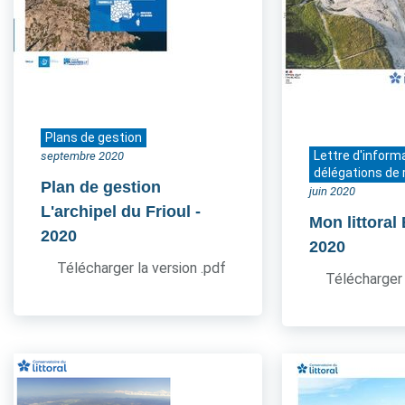
Plans de gestion
Lettre d'inform
septembre 2020
délégations de 
Plan de gestion
juin 2020
L'archipel du Frioul
-
Mon littoral
2020
2020
Télécharger la version .pdf
Télécharger 