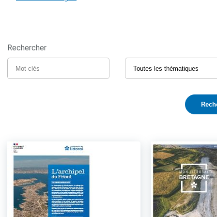
Rechercher