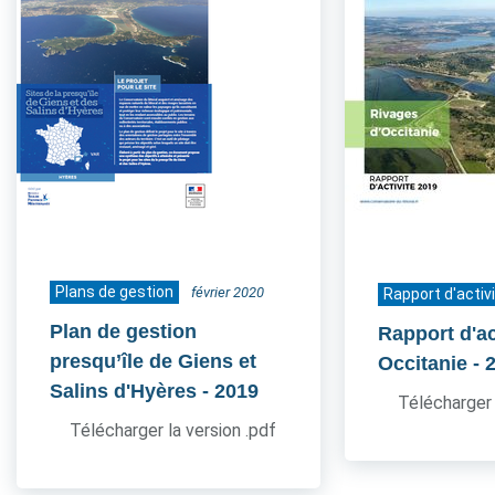
Plans de gestion
février 2020
Rapport d'activ
Plan de gestion
Rapport d'ac
presqu’île de Giens et
Occitanie
- 
Salins d'Hyères
- 2019
Télécharger 
Télécharger la version .pdf