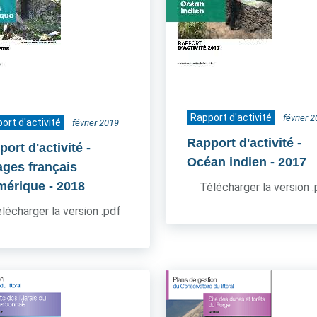
Rapport d'activité
février 
ort d'activité
février 2019
Rapport d'activité -
ort d'activité -
Océan indien
- 2017
ages français
mérique
- 2018
Télécharger la version 
lécharger la version .pdf