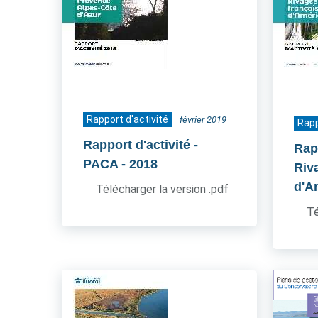
Rapport d'activité
février 2019
Rapp
Rapport d'activité -
Rapp
PACA
- 2018
Riv
d'A
Télécharger la version .pdf
Té