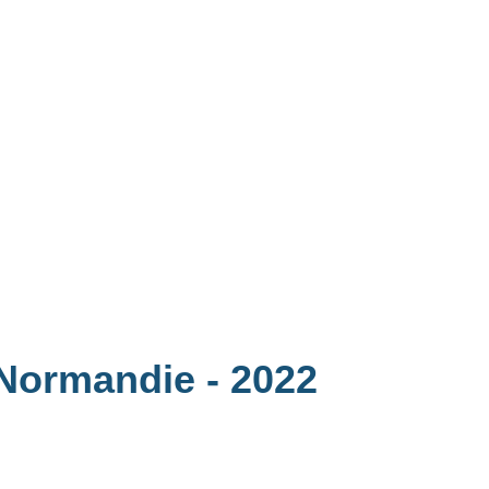
é Normandie
- 2022