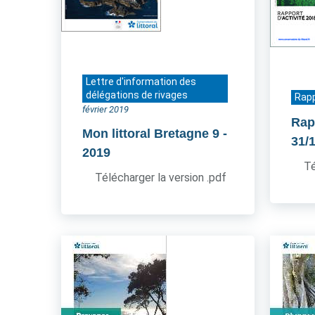
Lettre d'information des
délégations de rivages
Rapp
février 2019
Rap
Mon littoral Bretagne 9
-
31/
2019
Té
Télécharger la version .pdf