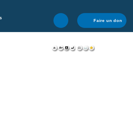
r une navigation optimale.
En savoir plus.
s
Faire un don