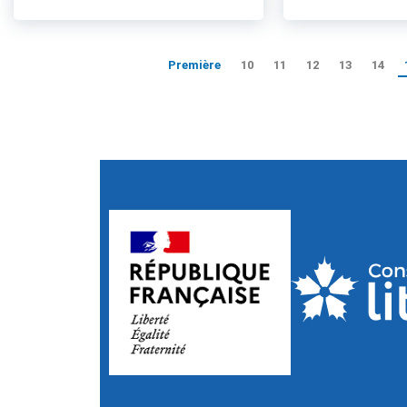
Première
10
11
12
13
14