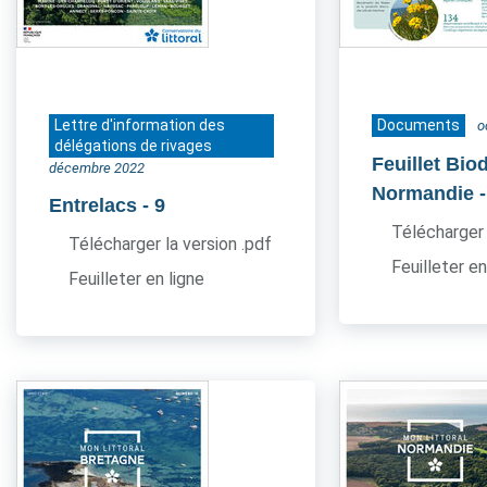
Lettre d'information des
Documents
o
délégations de rivages
Feuillet Bio
décembre 2022
Normandie
Entrelacs
- 9
Télécharger 
Télécharger la version .pdf
Feuilleter en
Feuilleter en ligne