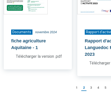
Documents
Rapport d'activ
novembre 2024
fiche agriculture
Rapport d'ac
Aquitaine
- 1
Languedoc 
2023
Télécharger la version .pdf
Télécharger 
1
2
3
4
5