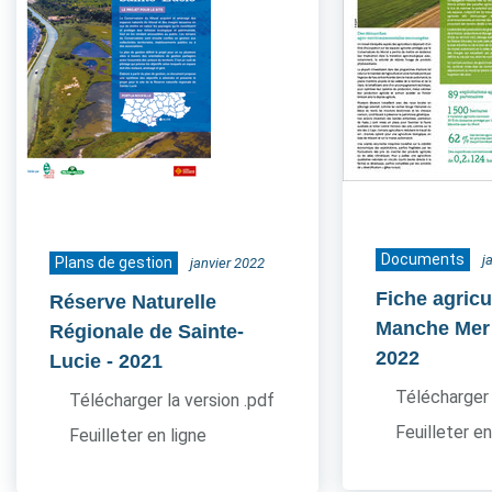
Documents
j
Plans de gestion
janvier 2022
Fiche agricu
Réserve Naturelle
Manche Mer
Régionale de Sainte-
2022
Lucie
- 2021
Télécharger 
Télécharger la version .pdf
Feuilleter en
Feuilleter en ligne