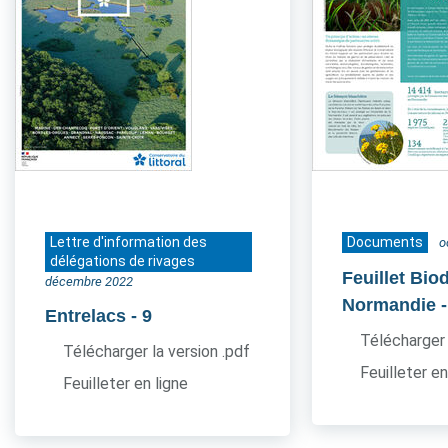
Lettre d'information des
Documents
o
délégations de rivages
Feuillet Bio
décembre 2022
Normandie
Entrelacs
- 9
Télécharger 
Télécharger la version .pdf
Feuilleter en
Feuilleter en ligne