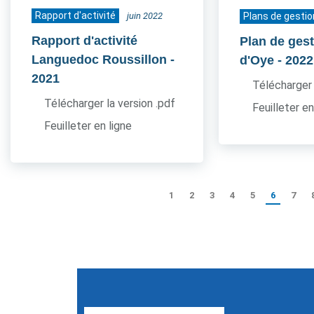
Rapport d'activité
juin 2022
Plans de gestio
Rapport d'activité
Plan de gest
Languedoc Roussillon
-
d'Oye
- 2022
2021
Télécharger 
Télécharger la version .pdf
Feuilleter en
Feuilleter en ligne
1
2
3
4
5
6
7