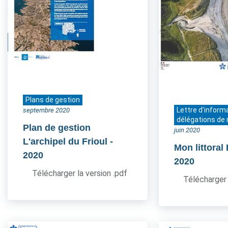
Plans de gestion
Lettre d'inform
septembre 2020
délégations de 
Plan de gestion
juin 2020
L'archipel du Frioul
-
Mon littoral
2020
2020
Télécharger la version .pdf
Télécharger 