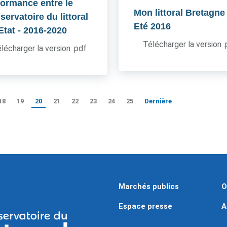
formance entre le
Mon littoral Bretagne
ervatoire du littoral
Eté 2016
'Etat
- 2016-2020
Télécharger la version 
lécharger la version .pdf
18
19
20
21
22
23
24
25
Dernière
Marchés publics
O
Espace presse
A