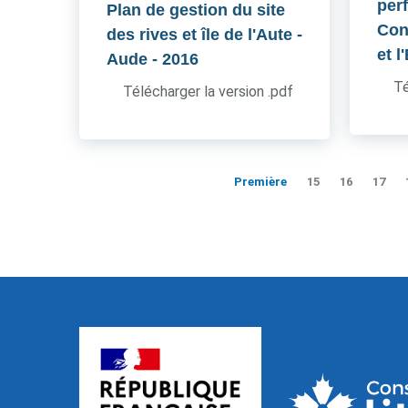
per
Plan de gestion du site
Cons
des rives et île de l'Aute -
et l
Aude
- 2016
Té
Télécharger la version .pdf
Première
15
16
17