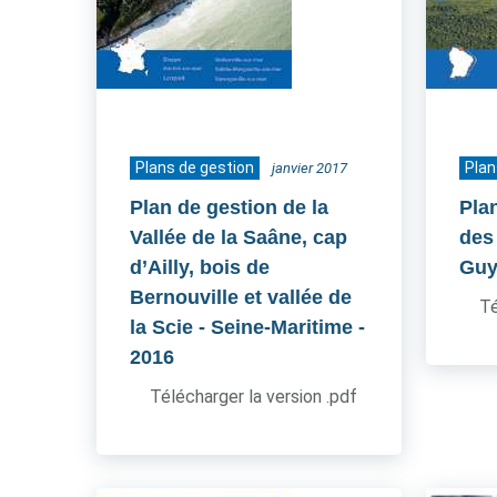
Plans de gestion
Plan
janvier 2017
Plan de gestion de la
Pla
Vallée de la Saâne, cap
des 
d’Ailly, bois de
Guy
Bernouville et vallée de
Té
la Scie - Seine-Maritime
-
2016
Télécharger la version .pdf