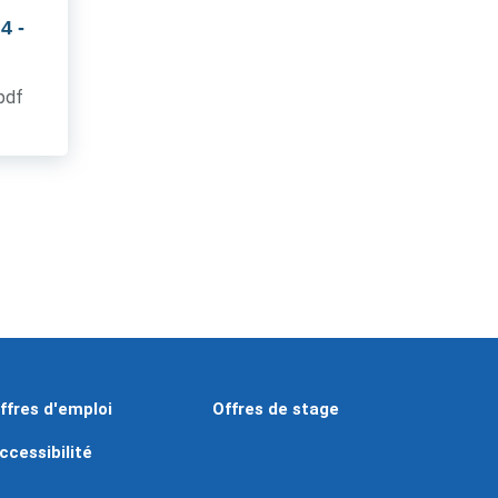
 4
-
.pdf
ffres d'emploi
Offres de stage
ccessibilité