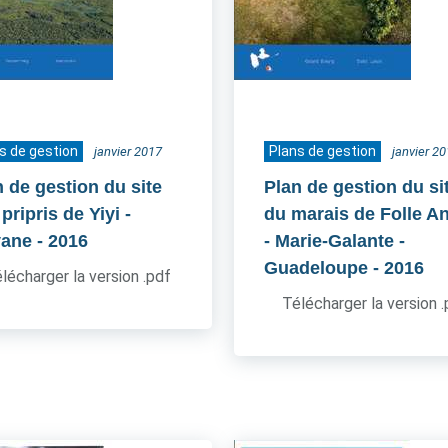
s de gestion
Plans de gestion
janvier 2017
janvier 2
n de gestion du site
Plan de gestion du si
pripris de Yiyi -
du marais de Folle A
ane
- 2016
- Marie-Galante -
Guadeloupe
- 2016
lécharger la version .pdf
Télécharger la version 