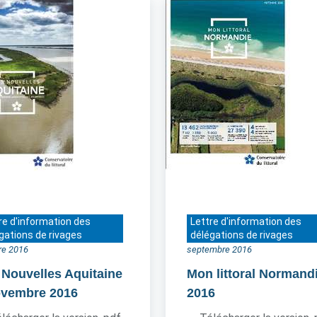
re d'information des
Lettre d'information des
gations de rivages
délégations de rivages
re 2016
septembre 2016
 Nouvelles Aquitaine
Mon littoral Normand
ovembre 2016
2016