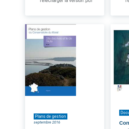
Télécharger la version .pdf
Té
Doc
Plans de gestion
septembre 2016
Cont