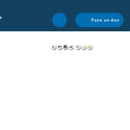
r une navigation optimale.
En savoir plus.
s
Faire un don