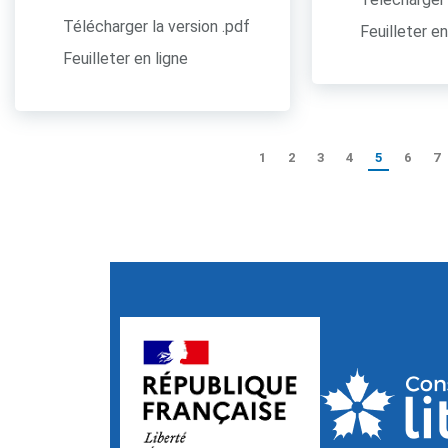
Télécharger la version .pdf
Feuilleter en
Feuilleter en ligne
1
2
3
4
5
6
7