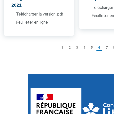
2021
Télécharger 
Télécharger la version .pdf
Feuilleter en
Feuilleter en ligne
1
2
3
4
5
6
7