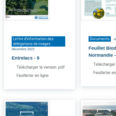
Lettre d'information des
Documents
o
délégations de rivages
Feuillet Bio
décembre 2022
Normandie
Entrelacs
- 9
Télécharger 
Télécharger la version .pdf
Feuilleter en
Feuilleter en ligne