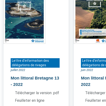
Lettre d'information des
Lettre d'inform
délégations de rivages
délégations de 
juillet 2022
juin 2022
Mon littoral Bretagne 13
Mon littora
- 2022
2022
Télécharger la version .pdf
Télécharger 
Feuilleter en ligne
Feuilleter en