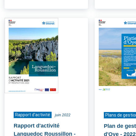
Rapport d'activité
juin 2022
Plans de gestio
Rapport d'activité
Plan de gest
Languedoc Roussillon
-
d'Oye
- 2022