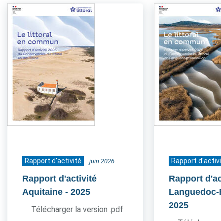
Rapport d'activité
Rapport d'activ
juin 2026
Rapport d'activité
Rapport d'ac
Aquitaine
- 2025
Languedoc-
2025
Télécharger la version .pdf