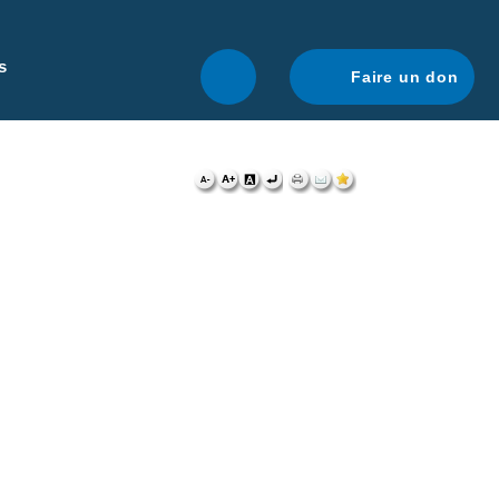
r une navigation optimale.
En savoir plus.
s
Faire un don