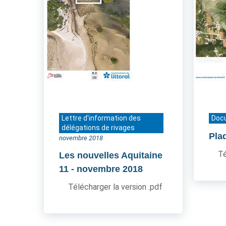
Lettre d'information des
Doc
délégations de rivages
Pla
novembre 2018
Té
Les nouvelles Aquitaine
11
- novembre 2018
Télécharger la version .pdf