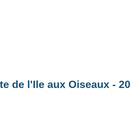
te de l'Ile aux Oiseaux
- 2