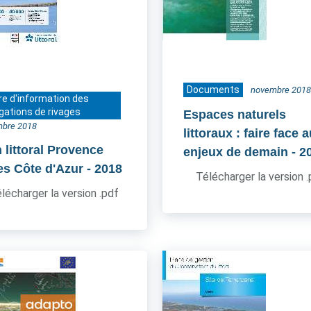
Documents
novembre 2018
re d'information des
gations de rivages
Espaces naturels
bre 2018
littoraux : faire face 
 littoral Provence
enjeux de demain
- 2
es Côte d'Azur
- 2018
Télécharger la version 
lécharger la version .pdf