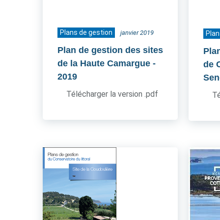
Plans de gestion
janvier 2019
Plan
Plan de gestion des sites
Pla
de la Haute Camargue
-
de 
2019
Sen
Télécharger la version .pdf
Té