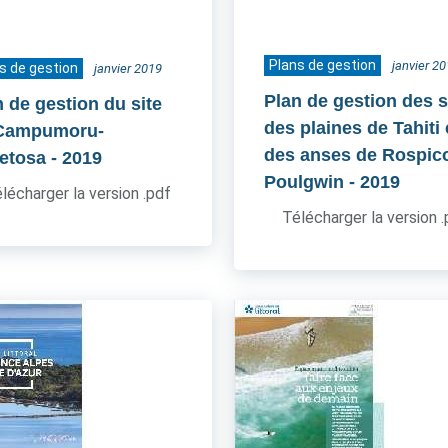
Plans de gestion
janvier 2
s de gestion
janvier 2019
Plan de gestion des s
n de gestion du site
des plaines de Tahiti 
Campumoru-
des anses de Rospico
etosa
- 2019
Poulgwin
- 2019
lécharger la version .pdf
Télécharger la version 