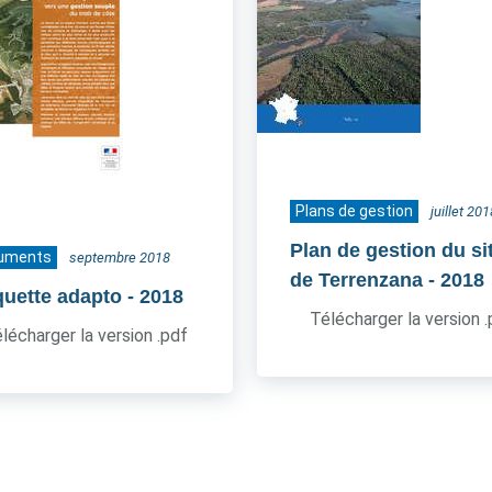
Plans de gestion
juillet 201
Plan de gestion du si
uments
septembre 2018
de Terrenzana
- 2018
quette adapto
- 2018
Télécharger la version 
lécharger la version .pdf