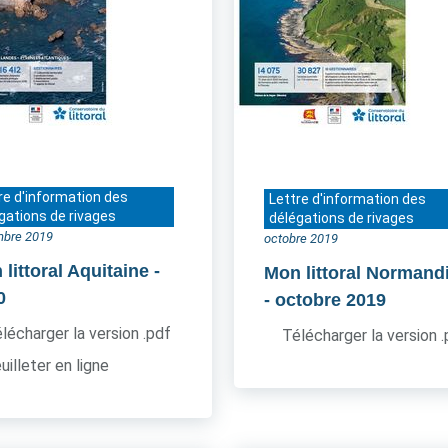
re d'information des
Lettre d'information des
gations de rivages
délégations de rivages
bre 2019
octobre 2019
littoral Aquitaine
-
Mon littoral Normand
0
- octobre 2019
lécharger la version .pdf
Télécharger la version 
uilleter en ligne