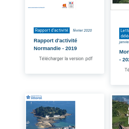
Rapport d'activité
février 2020
Lett
délé
Rapport d'activité
janvi
Normandie
- 2019
Mon
Télécharger la version .pdf
- 2
Té