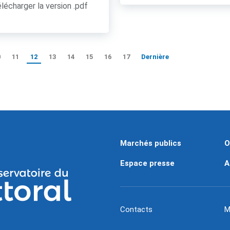
lécharger la version .pdf
0
11
12
13
14
15
16
17
Dernière
Marchés publics
O
Espace presse
A
Contacts
M