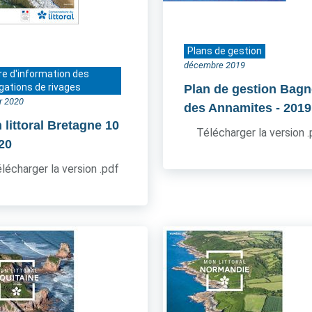
Plans de gestion
décembre 2019
re d'information des
gations de rivages
Plan de gestion Bagn
er 2020
des Annamites
- 2019
 littoral Bretagne 10
Télécharger la version 
020
lécharger la version .pdf