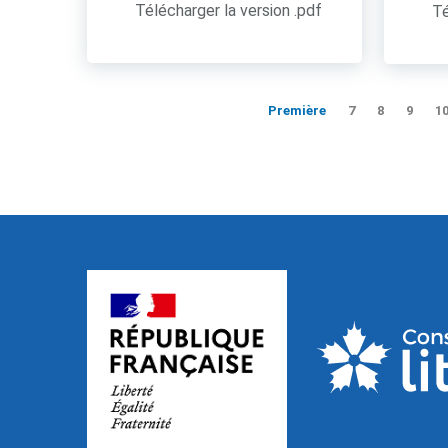
Télécharger la version .pdf
Té
Première
7
8
9
1