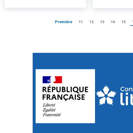
Première
11
12
13
14
15