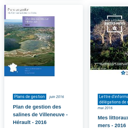
Plans de gestion
Lettre d'inform
juin 2016
délégations de 
Plan de gestion des
mai 2016
salines de Villeneuve -
Mes littorau
Hérault
- 2016
mers
- 2016