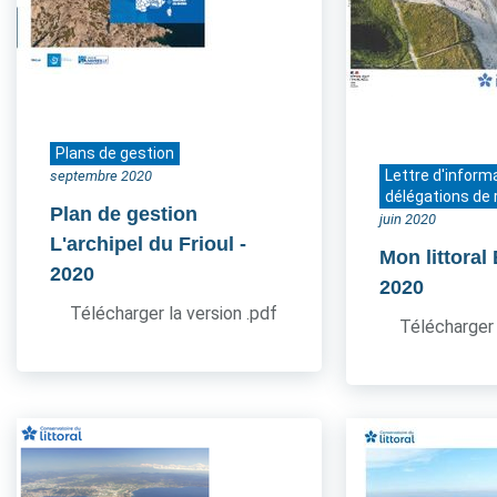
Plans de gestion
Lettre d'inform
septembre 2020
délégations de 
Plan de gestion
juin 2020
L'archipel du Frioul
-
Mon littoral
2020
2020
Télécharger la version .pdf
Télécharger 