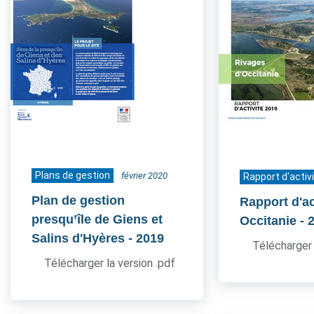
Plans de gestion
février 2020
Rapport d'activ
Plan de gestion
Rapport d'ac
presqu’île de Giens et
Occitanie
- 
Salins d'Hyères
- 2019
Télécharger 
Télécharger la version .pdf