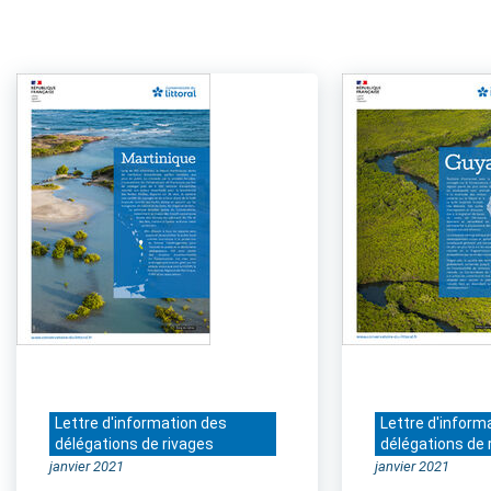
Lettre d'information des
Lettre d'inform
délégations de rivages
délégations de 
janvier 2021
janvier 2021