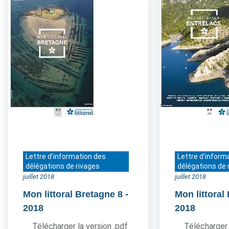
Lettre d'information des
Lettre d'inform
délégations de rivages
délégations de 
juillet 2018
juillet 2018
Mon littoral Bretagne 8
-
Mon littoral
2018
2018
Télécharger la version .pdf
Télécharger 