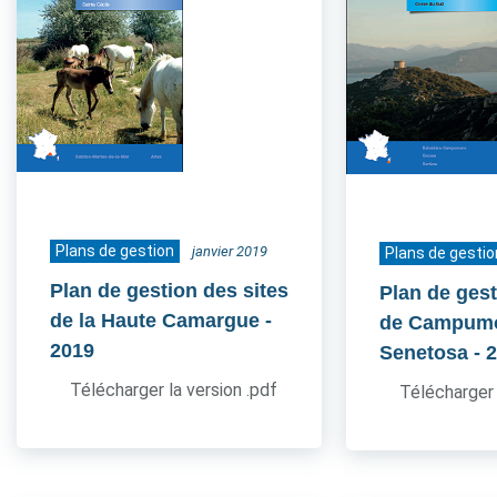
Plans de gestion
janvier 2019
Plans de gestio
Plan de gestion des sites
Plan de gest
de la Haute Camargue
-
de Campum
2019
Senetosa
- 
Télécharger la version .pdf
Télécharger 