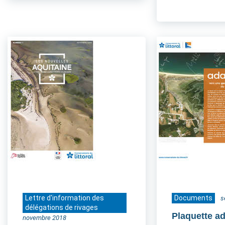
Lettre d'information des
Documents
s
délégations de rivages
Plaquette a
novembre 2018