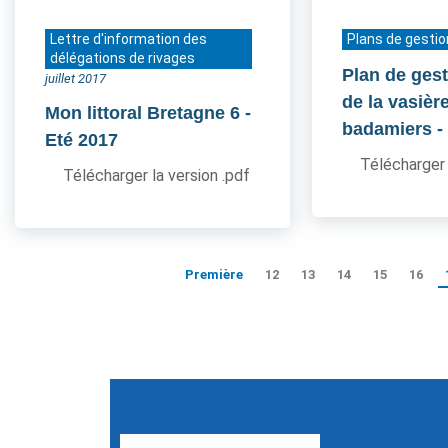
Lettre d'information des
Plans de gestio
délégations de rivages
Plan de gest
juillet 2017
de la vasièr
Mon littoral Bretagne 6
-
badamiers
-
Eté 2017
Télécharger 
Télécharger la version .pdf
Première
12
13
14
15
16