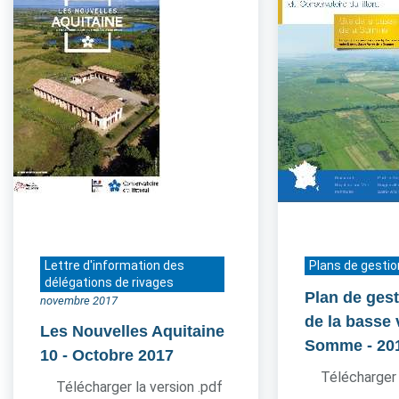
Lettre d'information des
Plans de gestio
délégations de rivages
Plan de gest
novembre 2017
de la basse 
Les Nouvelles Aquitaine
Somme
- 20
10
- Octobre 2017
Télécharger 
Télécharger la version .pdf