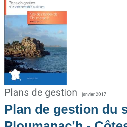
Plans de gestion
janvier 2017
Plan de gestion du s
Ploumanac'h - Côte