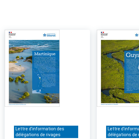
Lettre d'information des
Lettre d'inform
délégations de rivages
délégations de 