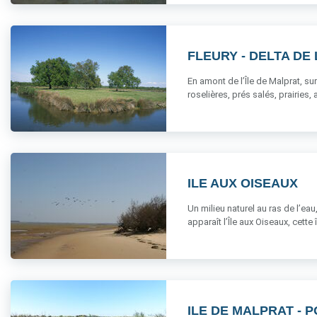
FLEURY - DELTA DE 
En amont de l’Île de Malprat, s
roselières, prés salés, prairies, a
ILE AUX OISEAUX
Un milieu naturel au ras de l’ea
apparaît l’Île aux Oiseaux, cette îl
ILE DE MALPRAT - 