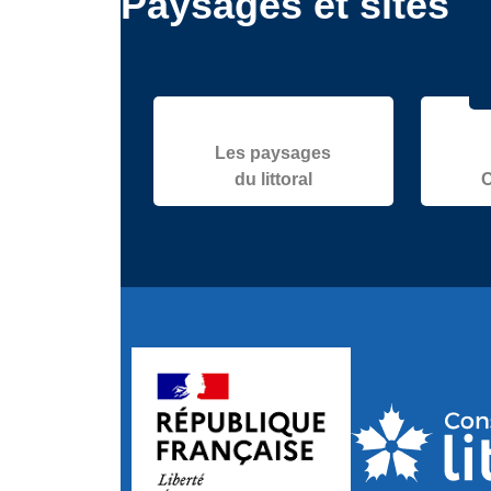
Paysages et sites
Les paysages
du littoral
C