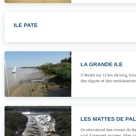
ILE PATE
LA GRANDE ILE
S’étirant sur 12 km de long, troi
des digues et des remblaiements
LES MATTES DE PA
Ce site naturel des marais du B
sont fortement ancrées. Elles coh