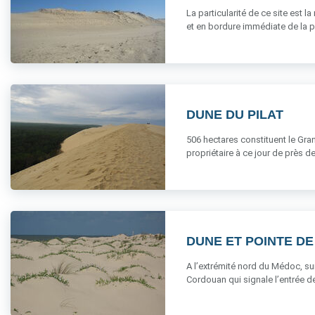
La particularité de ce site est 
et en bordure immédiate de la pla
DUNE DU PILAT
506 hectares constituent le Gran
propriétaire à ce jour de près de 1
DUNE ET POINTE D
A l’extrémité nord du Médoc, sur
Cordouan qui signale l’entrée de l