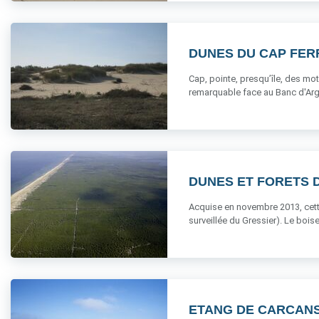
DUNES DU CAP FER
Cap, pointe, presqu’île, des m
remarquable face au Banc d'Argu
DUNES ET FORETS 
Acquise en novembre 2013, cette b
surveillée du Gressier). Le boisem
ETANG DE CARCANS