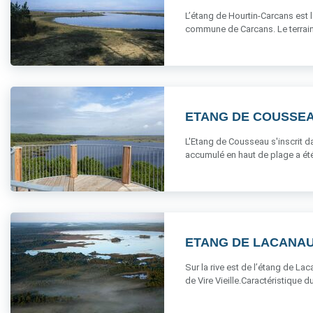
L’étang de Hourtin-Carcans est l
commune de Carcans. Le terrain a
ETANG DE COUSSE
L'Etang de Cousseau s'inscrit dan
accumulé en haut de plage a été r
ETANG DE LACANA
Sur la rive est de l’étang de La
de Vire Vieille.Caractéristique du [