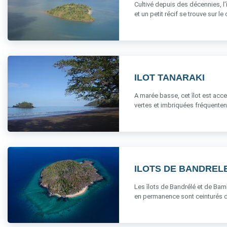
Cultivé depuis des décennies, l’
et un petit récif se trouve sur le c
ILOT TANARAKI
A marée basse, cet îlot est acce
vertes et imbriquées fréquentent
ILOTS DE BANDREL
Les îlots de Bandrélé et de Bam
en permanence sont ceinturés d’un