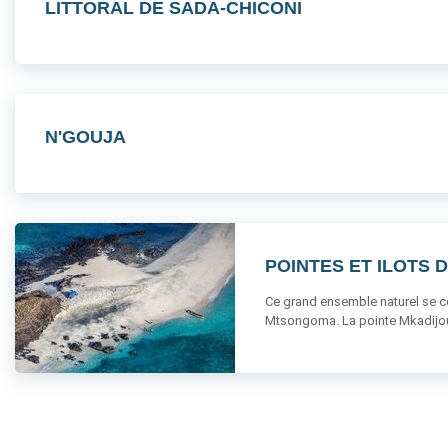
LITTORAL DE SADA-CHICONI
N'GOUJA
POINTES ET ILOTS 
Ce grand ensemble naturel se c
Mtsongoma. La pointe Mkadijou p