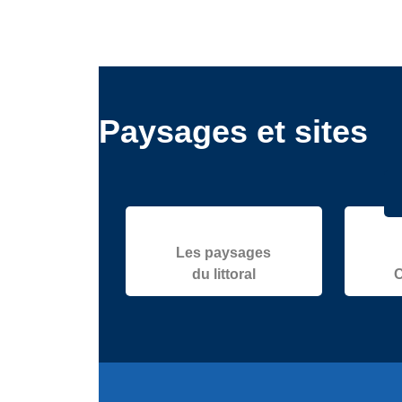
Paysages et sites
Les paysages
du littoral
C