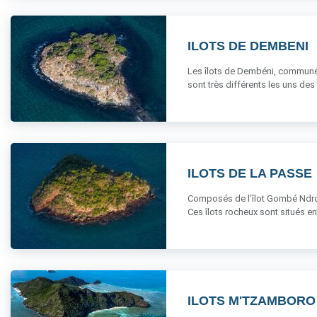
ILOTS DE DEMBENI
Les îlots de Dembéni, communémen
sont très différents les uns des au
ILOTS DE LA PASSE
Composés de l’îlot Gombé Ndroum
Ces îlots rocheux sont situés entre
ILOTS M'TZAMBORO