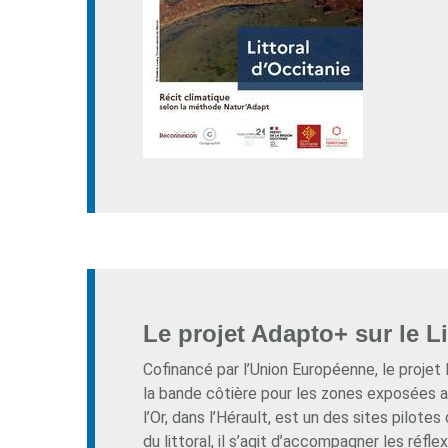
Le projet Adapto+ sur le L
Cofinancé par l’Union Européenne, le projet
la bande côtière pour les zones exposées au
l’Or, dans l’Hérault, est un des sites pilot
du littoral, il s’agit d’accompagner les réfle