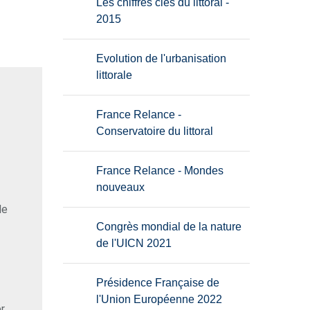
Les chiffres clés du littoral -
2015
Evolution de l'urbanisation
littorale
France Relance -
Conservatoire du littoral
France Relance - Mondes
nouveaux
de
Congrès mondial de la nature
de l'UICN 2021
Présidence Française de
l'Union Européenne 2022
r