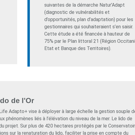
suivantes de la démarche Natur’Adapt
(diagnostic de vulnérabilités et
d’opportunités, plan d’adaptation) pour les
gestionnaires qui souhaiteraient s’en saisir.
Cette étude a été financée à hauteur de
75% par le Plan littoral 21 (Région Occitani
Etat et Banque des Territoires).
ido de l'Or
 Life Adapto+ vise à déployer à large échelle la gestion souple d
x phénomènes liés à l’élévation du niveau de la mer. Le lido de
es du projet. Sur plus de 420 hectares protégés par le Conservatoi
xions sur la renaturation du lido, faciliter la prise en compte du