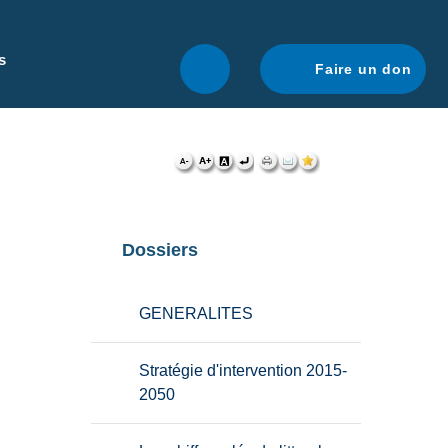
r une navigation optimale.
En savoir plus.
s
Faire un don
Dossiers
GENERALITES
Stratégie d'intervention 2015-
2050