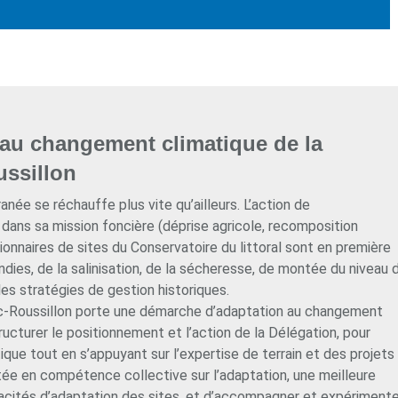
au changement climatique de la
ssillon
anée se réchauffe plus vite qu’ailleurs. L’action de
dans sa mission foncière (déprise agricole, recomposition
onnaires de sites du Conservatoire du littoral sont en première
ndies, de la salinisation, de la sécheresse, de montée du niveau 
les stratégies de gestion historiques.
c-Roussillon porte une démarche d’adaptation au changement
ructurer le positionnement et l’action de la Délégation, pour
ue tout en s’appuyant sur l’expertise de terrain et des projets
ntée en compétence collective sur l’adaptation, une meilleure
pacités d’adaptation des sites, et d’accompagner et expérimente