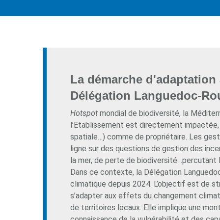
La démarche d'adaptation 
Délégation Languedoc-Rou
Hotspot
mondial de biodiversité, la Méditerr
l’Etablissement est directement impactée, 
spatiale…) comme de propriétaire. Les gesti
ligne sur des questions de gestion des ince
la mer, de perte de biodiversité…percutant 
Dans ce contexte, la Délégation Languedo
climatique depuis 2024. L’objectif est de st
s’adapter aux effets du changement climatiq
de territoires locaux. Elle implique une mo
connaissance de la vulnérabilité et des ca