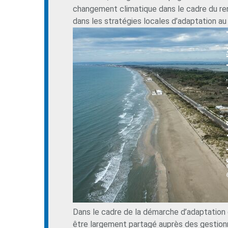
changement climatique dans le cadre du reno
dans les stratégies locales d’adaptation a
© ©En-haut / 
Dans le cadre de la démarche d’adaptation d
être largement partagé auprès des gestion