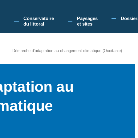
 Conservatoire du littoral, vous acceptez l'utilisation de cookies pour vous propose
Conservatoire
Paysages
Dossier
du littoral
et sites
Démarche d’adaptation au changement climatique (Occitanie)
ptation au
matique