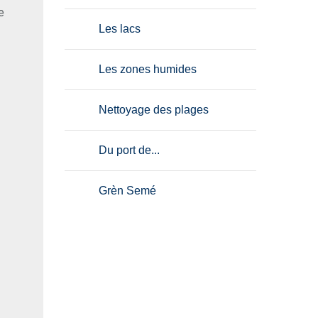
e
Les lacs
Les zones humides
Nettoyage des plages
Du port de...
Grèn Semé