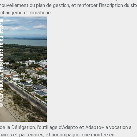
uvellement du plan de gestion, et renforcer l’inscription du sit
u changement climatique.
Conservatoire du littoral
e la Délégation, l’outillage d’Adapto et Adapto+ a vocation à
naires et partenaires, et accompagner une montée en