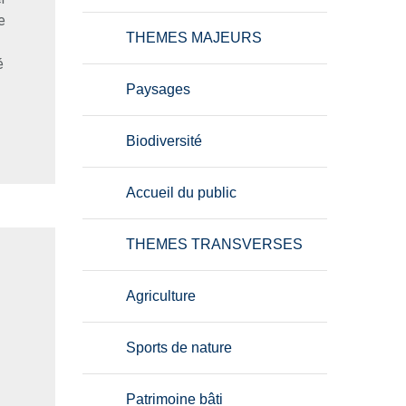
e
THEMES MAJEURS
é
Paysages
Biodiversité
Accueil du public
THEMES TRANSVERSES
Agriculture
Sports de nature
Patrimoine bâti