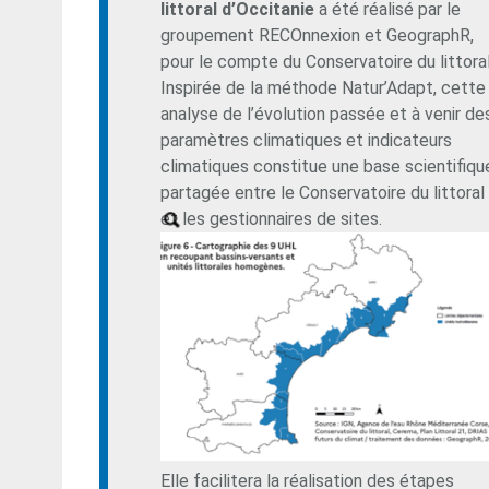
littoral d’Occitanie
a été réalisé par le
groupement RECOnnexion et GeographR,
pour le compte du Conservatoire du littoral
Inspirée de la méthode Natur’Adapt, cette
analyse de l’évolution passée et à venir de
paramètres climatiques et indicateurs
climatiques constitue une base scientifiqu
partagée entre le Conservatoire du littoral
et les gestionnaires de sites.
Elle facilitera la réalisation des étapes