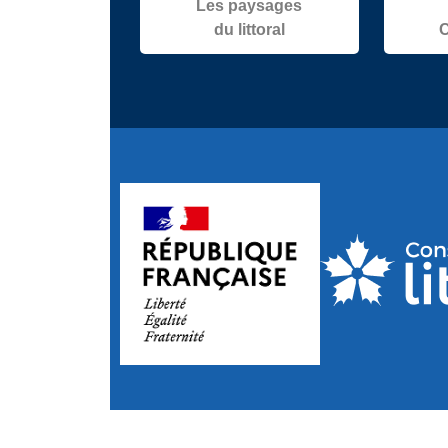
Les paysages
du littoral
C