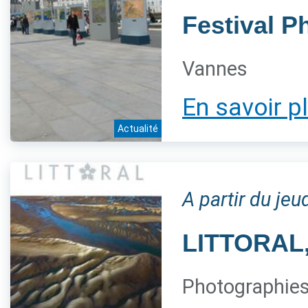
Festival P
Vannes
En savoir p
Actualité
A partir du je
LITTORAL, 
Photographies 