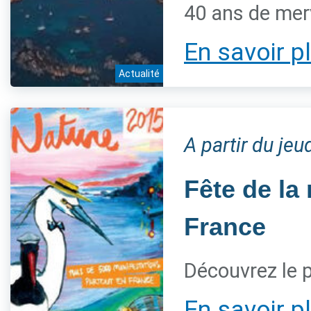
40 ans de mer
En savoir p
Actualité
A partir du je
Fête de la
France
Découvrez le
En savoir p