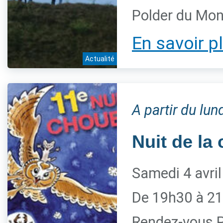
Polder du Mon
En savoir p
Actualité
A partir du lu
Nuit de la
Samedi 4 avri
De 19h30 à 21
Rendez-vous P