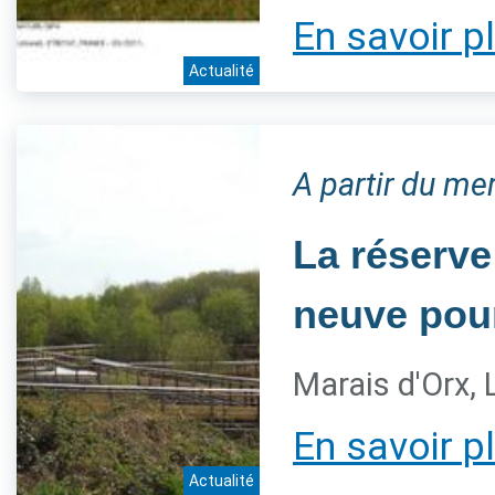
En savoir p
Actualité
A partir du me
La réserve
neuve pour
Marais d'Orx,
En savoir p
Actualité