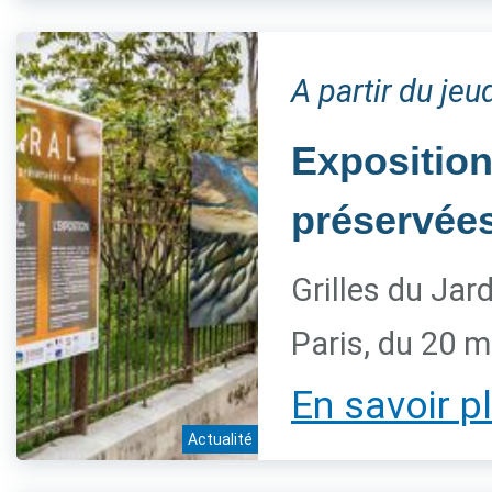
A partir du je
Exposition
préservée
Grilles du Jar
Paris, du 20 
En savoir p
Actualité