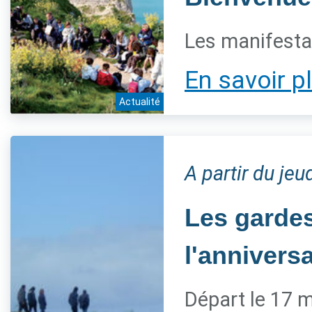
Les manifestat
En savoir p
Actualité
A partir du je
Les gardes
l'annivers
Départ le 17 m