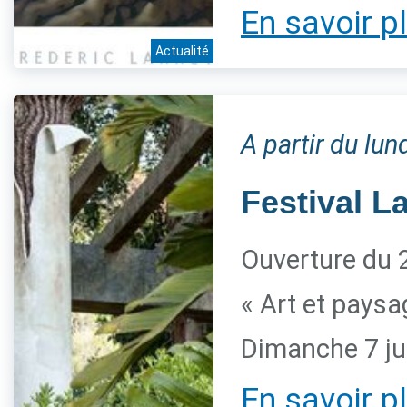
En savoir p
Actualité
A partir du lun
Festival L
Ouverture du 2
« Art et paysa
Dimanche 7 ju
En savoir p