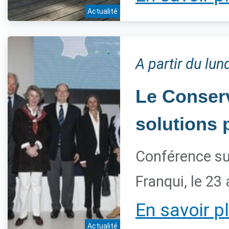
Actualité
A partir du lu
Le Conserv
solutions 
Conférence su
Franqui, le 23 
En savoir p
Actualité