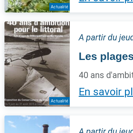
Actualité
A partir du jeu
Les plage
40 ans d'ambiti
En savoir p
Actualité
A partir du jeu