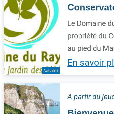
Conservatoi
Le Domaine du
propriété du C
au pied du Ma
En savoir p
Actualité
A partir du jeu
Bienvenue