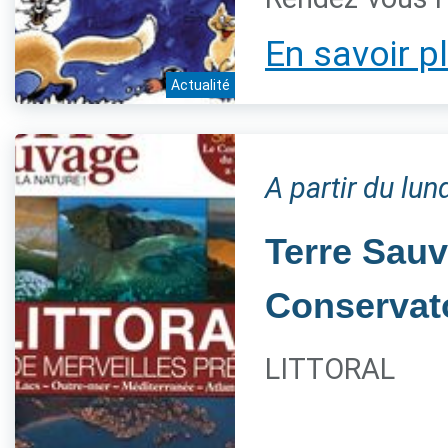
En savoir p
Actualité
A partir du lu
Terre Sauv
Conservato
LITTORAL