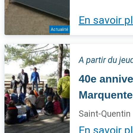
En savoir p
Actualité
A partir du jeu
40e annive
Marquente
Saint-Quentin 
En savoir p