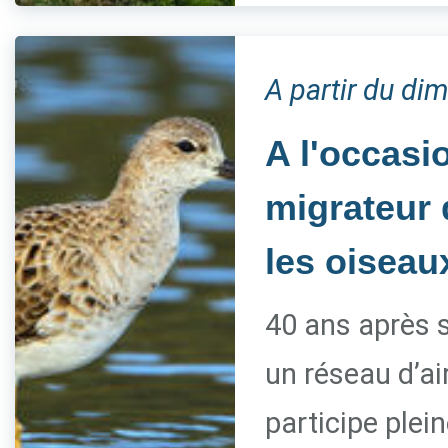
A partir du d
A l'occasi
migrateur d
les oiseau
40 ans après s
un réseau d’ai
participe ple