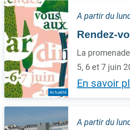
A partir du lu
Rendez-vo
La promenade 
5, 6 et 7 juin 
En savoir p
Actualité
A partir du lu