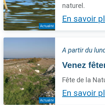
naturel.
En savoir p
Actualité
A partir du lu
Venez fêter
Fête de la Nat
En savoir p
Actualité