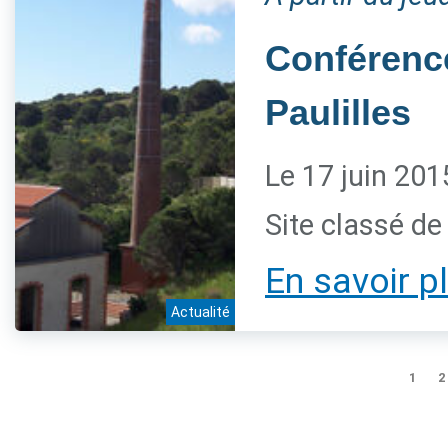
Conférence
Paulilles
Le 17 juin 201
Site classé de 
En savoir p
Actualité
1
2