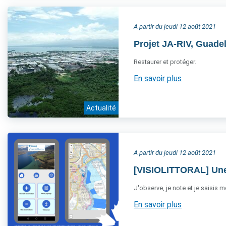
A partir du jeudi 12 août 2021
Projet JA-RIV, Guade
Restaurer et protéger.
En savoir plus
Actualité
A partir du jeudi 12 août 2021
[VISIOLITTORAL] Une 
J'observe, je note et je saisis m
En savoir plus