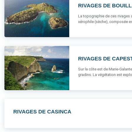
RIVAGES DE BOUIL
La topographie de ces rivages a
xérophile (sèche), composée ess
RIVAGES DE CAPES
Sur la côte est de Marie-Galant
gradins. La végétation est exploit
RIVAGES DE CASINCA