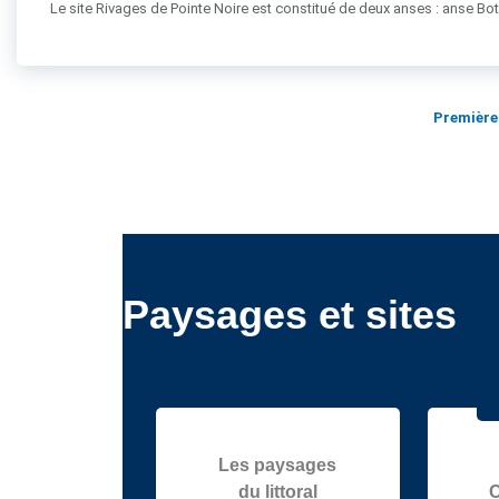
Le site Rivages de Pointe Noire est constitué de deux anses : anse Bot
Première
Paysages et sites
Les paysages
du littoral
C