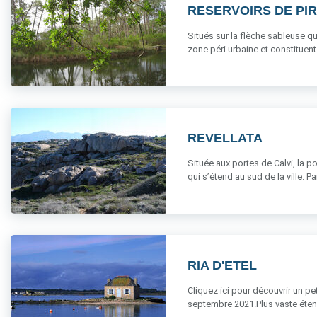
RESERVOIRS DE PI
Situés sur la flèche sableuse qu
zone péri urbaine et constituent u
REVELLATA
Située aux portes de Calvi, la p
qui s’étend au sud de la ville. Par
RIA D'ETEL
Cliquez ici pour découvrir un p
septembre 2021.Plus vaste étend