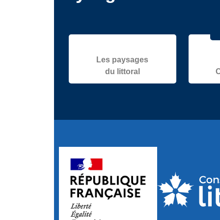
Les paysages
du littoral
C