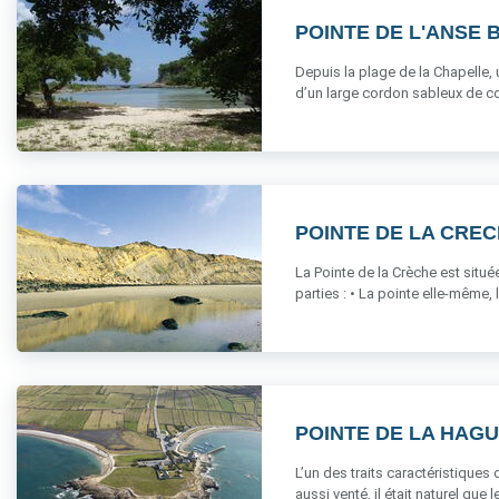
POINTE DE L'ANSE
Depuis la plage de la Chapelle,
d’un large cordon sableux de cou
POINTE DE LA CRE
La Pointe de la Crèche est situé
parties : • La pointe elle-même, la 
POINTE DE LA HAG
L’un des traits caractéristique
aussi venté, il était naturel que le 