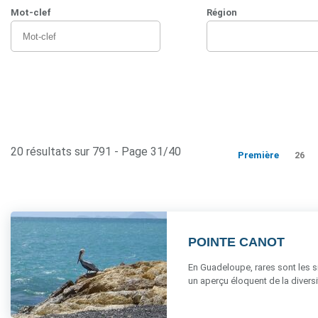
Mot-clef
Région
20 résultats sur 791 - Page 31/40
Première
26
POINTE CANOT
En Guadeloupe, rares sont les sit
un aperçu éloquent de la diversité