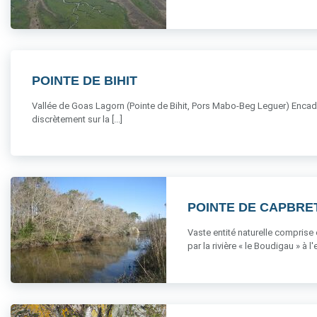
POINTE DE BIHIT
Vallée de Goas Lagorn (Pointe de Bihit, Pors Mabo-Beg Leguer) Encadr
discrètement sur la [...]
POINTE DE CAPBRE
Vaste entité naturelle comprise 
par la rivière « le Boudigau » à l'es